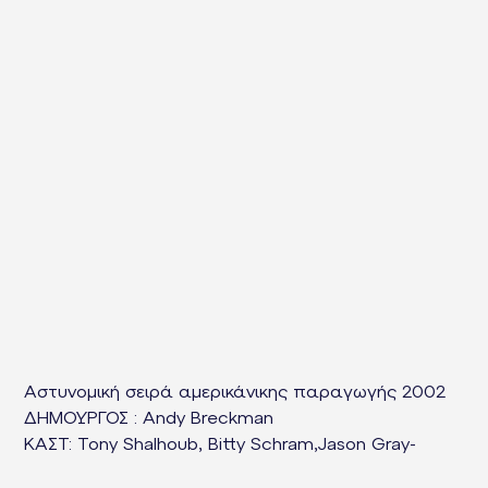
Αστυνομική σειρά αμερικάνικης παραγωγής 2002
ΔΗΜΟΥΡΓΟΣ : Andy Breckman
KAΣΤ: Tony Shalhoub, Bitty Schram,Jason Gray-
Stanford,Ted Levine,Traylor Howard